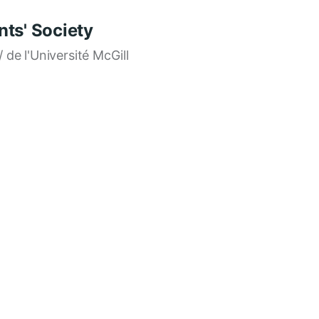
ts' Society
/ de l'Université McGill