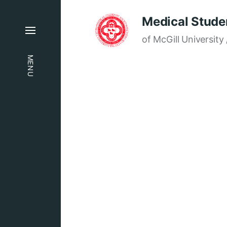
Medical Studen
of McGill University 
MENU